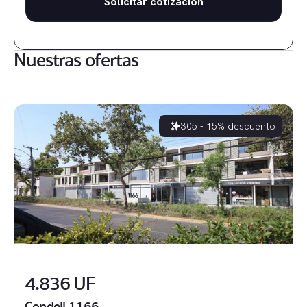
Nuestras ofertas
305 - 15% descuento
4.836 UF
Condell 1166