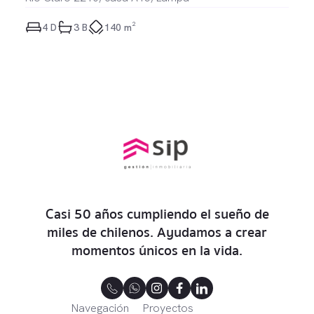
4
 D
3
 B
140 m²
Casi 50 años cumpliendo el sueño de
miles de chilenos. Ayudamos a crear
momentos únicos en la vida.
Navegación
Proyectos