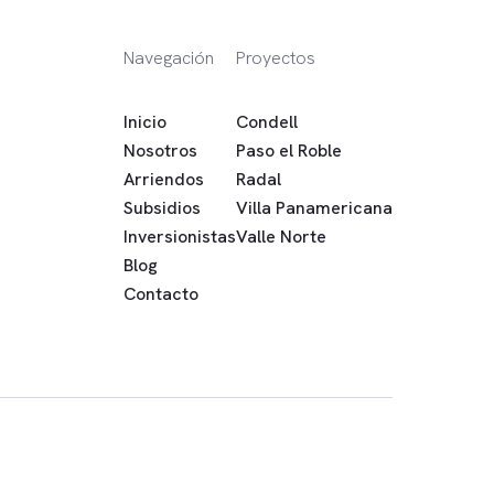
Navegación
Proyectos
Inicio
Condell
Nosotros
Paso el Roble
Arriendos
Radal
Subsidios
Villa Panamericana
Inversionistas
Valle Norte
Blog
Contacto