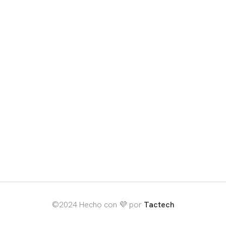
©2024 Hecho con 💜 por
Tactech